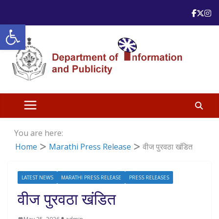
Skip
to
Open toolbar
content
You are here:
Home
Marathi Press Release
वीज पुरवठा खंडित
LATEST NEWS
MARATHI PRESS RELEASE
PRESS RELEASES
वीज पुरवठा खंडित