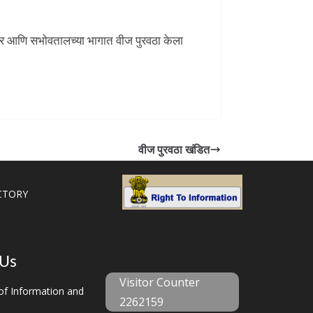
नगर आणि सभोवतालच्या भागात वीज पुरवठा केला
वीज पुरवठा खंडित
CTORY
 Us
Visitor Counter
f Information and
2262159