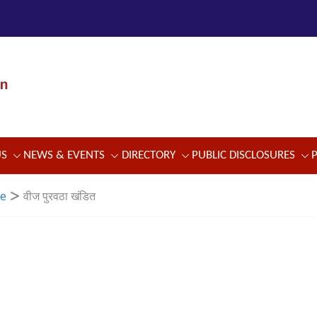
US
NEWS & EVENTS
DIRECTORY
PUBLIC DISCLOSURES
se
वीज पुरवठा खंडित