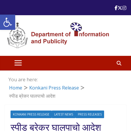
Skip
to
Open toolbar
content
You are here:
Home
Konkani Press Release
स्पीड ब्रेकर घालपाचो आदेश
KONKANI PRESS RELEASE
LATEST NEWS
PRESS RELEASES
स्पीड ब्रेकर घालपाचो आदेश