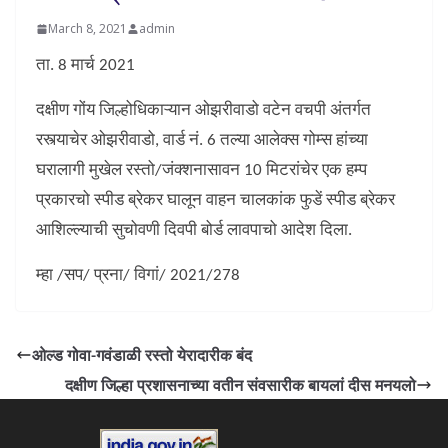
March 8, 2021
admin
ता. 8 मार्च 2021
दक्षीण गोंय जिल्होधिकाऱ्यान ओझरीवाडो वटेन वचपी अंतर्गत
रस्त्याचेर ओझरीवाडो, वार्ड नं. 6 तल्या आलेक्स गोम्स हांच्या
घरालागी मुखेल रस्तो/जंक्शनासावन 10 मिटरांचेर एक हम्प
प्रकारचो स्पीड ब्रेकर घालून वाहन चालकांक फुडें स्पीड ब्रेकर
आशिल्ल्याची सुचोवणी दिवपी बोर्ड लावपाचो आदेश दिला.
म्हा /सप/ प्रना/ विगां/ 2021/278
ओल्ड गोवा-गवंडाळी रस्तो येरादारीक बंद
दक्षीण जिल्हा प्रशासनाच्या वतीन संवसारीक बायलां दीस मनयलो