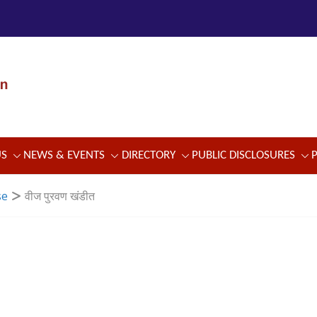
US
NEWS & EVENTS
DIRECTORY
PUBLIC DISCLOSURES
se
वीज पुरवण खंडीत