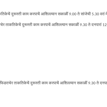
केचें दुरूस्ती काम करपाचें आशिल्ल्यान सकाळीं 9.00 ते सांजेची 5.30 वरां म
र ताकतिकेचें दुरूस्ती काम करपाचें आशिल्ल्यान सकाळीं 9.30 ते दनपारां 12.3
िडराचेर ताकतिकेचें दुरूस्ती काम करपाचें आशिल्ल्यान सकाळीं 9.30 ते दनपारा