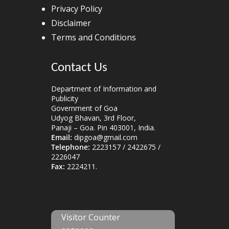
Privacy Policy
Disclaimer
Terms and Conditions
Contact Us
Department of Information and
Publicity
Government of Goa
Udyog Bhavan, 3rd Floor,
Panaji – Goa. Pin 403001, India.
Email:
dipgoa@gmail.com
Telephone:
2223157 / 2422675 /
2226047
Fax:
2224211.
Visitor Counter