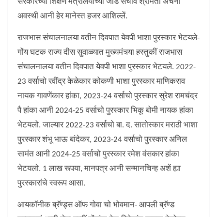
सरकारच्या शिक्षण मंत्रालयाच्यो जोड सचीव श्रीमती अर्चना
अवस्थी आनी हेर मानेस्त हजर आशिल्लें.
राजभास संचालनालया वतीन दिवपात येवपी भाशा पुरस्कार भेटयले-
गोंय घटक राज्य दीस सुवाळ्यात मुख्यमंत्र्या हस्तुकीं राजभास
संचालनालया वतीन दिवपात येवपी भाशा पुरस्कार भेटयले. 2022-
23 वर्साचो रवींद्र केळेकार कोकणी भाशा पुरस्कार माणिकराव
नायक गावणेंकार हांका, 2023-24 वर्साचो पुरस्कार सुरेश रामचंद्र
पै हांका आनी 2024-25 वर्साचो पुरस्कार भिकू बोमी नायक हांका
भेटयलो. जाल्यार 2022-23 वर्साचो बा. द. सातोस्कार मराठी भाशा
पुरस्कार शंभू भाऊ बांदेकर, 2023-24 वर्साचो पुरस्कार अनिल
सामंत आनी 2024-25 वर्साचो पुरस्कार रमेश वंसकार हांका
भेटयलो. 1 लाख रूपया, मानपत्र आनी सन्मानचिन्ह अशें ह्या
पुरस्कारांचे स्वरूप आसा.
आयकॉनीक ब्रॅण्ड्स ऑफ गोवा चो भोवमान- आपली ब्रॅण्ड