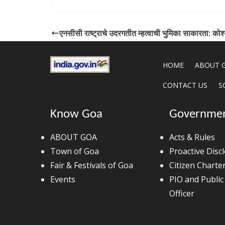
एनसीसी राष्ट्राचे उदरगतीत म्हत्वाची भुमिका साकारता: कोश्
HOME
ABOUT 
CONTACT US
S
Know Goa
Governme
ABOUT GOA
Acts & Rules
Town of Goa
Proactive Disc
Fair & Festivals of Goa
Citizen Charte
Events
PIO and Public
Officer