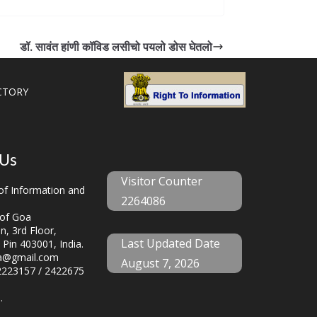
डॉ. सावंत हांणी कॉविड लसीचो पयलो डोस घेतलो
CTORY
 Us
Visitor Counter
f Information and
2264086
of Goa
, 3rd Floor,
Last Updated Date
 Pin 403001, India.
a@gmail.com
August 7, 2026
223157 / 2422675
.