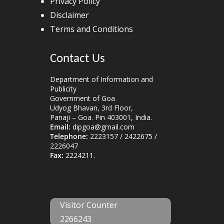
Privacy Policy
Disclaimer
Terms and Conditions
Contact Us
Department of Information and
Publicity
Government of Goa
Udyog Bhavan, 3rd Floor,
Panaji – Goa. Pin 403001, India.
Email:
dipgoa@gmail.com
Telephone:
2223157 / 2422675 /
2226047
Fax:
2224211.
Visitor Counter
2266243