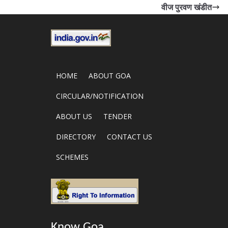
वीज पुरवण खंडीत
HOME
ABOUT GOA
CIRCULAR/NOTIFICATION
ABOUT US
TENDER
DIRECTORY
CONTACT US
SCHEMES
Know Goa