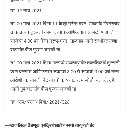
March 19, 2021
admin
ता. 19 मार्च 2021
ता. 20 मार्च 2021 दिसा 11 केव्ही ग्रॅण्ड मरड, साळगांव फिडराचेर
ताकतिकेचें दुरूस्ती काम करपाचें आशिल्ल्यान सकाळी 9.30 ते
सांजेची 4.00 वरां मेरेन ग्रॅण्ड मरड, साळगांव आनी सरभोवतणच्या
वाठारांत वीज पुरवण जावची ना.
ता. 20 मार्च 2021 दिसा माजोर्डा उपकेंद्राचेर ताकतिकेचें दुरूस्ती
काम करपाचें आशिल्ल्यान सकाळी 8.00 ते सांजेची 3.00 वरां मेरेन
आरोशी, कासावली, वेळसांवचो कांय वाठार, माजोर्डा, उतोर्डा, दुगें
आनी नुवें वाठारांत वीज पुरवण जावची ना.
म्हा /सप/ प्रना/ विगां/ 2021/326
म्हापालिका वेंचणूक प्रक्रियेखातीर रस्तो तात्पुरतो बंद