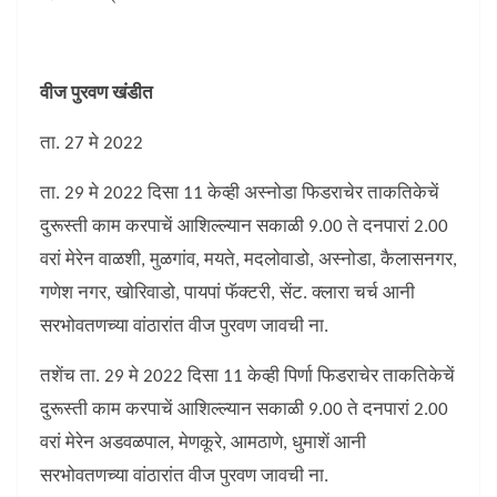
वीज पुरवण खंडीत
ता. 27 मे 2022
ता. 29 मे 2022 दिसा 11 केव्ही अस्नोडा फिडराचेर ताकतिकेचें
दुरूस्ती काम करपाचें आशिल्ल्यान सकाळी 9.00 ते दनपारां 2.00
वरां मेरेन वाळशी, मुळगांव, मयते, मदलोवाडो, अस्नोडा, कैलासनगर,
गणेश नगर, खोरिवाडो, पायपां फॅक्टरी, सेंट. क्लारा चर्च आनी
सरभोवतणच्या वांठारांत वीज पुरवण जावची ना.
तशेंच ता. 29 मे 2022 दिसा 11 केव्ही पिर्णा फिडराचेर ताकतिकेचें
दुरूस्ती काम करपाचें आशिल्ल्यान सकाळी 9.00 ते दनपारां 2.00
वरां मेरेन अडवळपाल, मेणकूरे, आमठाणे, धुमाशें आनी
सरभोवतणच्या वांठारांत वीज पुरवण जावची ना.