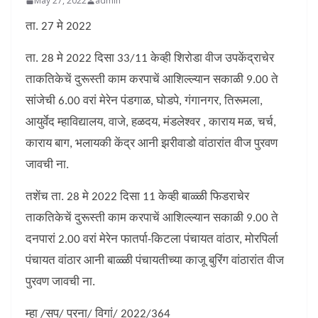
May 27, 2022
admin
ता. 27 मे 2022
ता. 28 मे 2022 दिसा 33/11 केव्ही शिरोडा वीज उपकेंद्राचेर
ताकतिकेचें दुरूस्ती काम करपाचें आशिल्ल्यान सकाळी 9.00 ते
सांजेची 6.00 वरां मेरेन पंडगाळ, घोडपे, गंगानगर, तिरूमला,
आयुर्वेद म्हाविद्यालय, वाजे, हळदय, मंडलेश्वर , काराय मळ, चर्च,
काराय बाग, भलायकी केंद्र आनी झरीवाडो वांठारांत वीज पुरवण
जावची ना.
तशेंच ता. 28 मे 2022 दिसा 11 केव्ही बाळ्ळी फिडराचेर
ताकतिकेचें दुरूस्ती काम करपाचें आशिल्ल्यान सकाळी 9.00 ते
दनपारां 2.00 वरां मेरेन फातर्पा-किटला पंचायत वांठार, मोरपिर्ला
पंचायत वांठार आनी बाळ्ळी पंचायतीच्या काजू बुरिंग वांठारांत वीज
पुरवण जावची ना.
म्हा /सप/ प्रना/ विगां/ 2022/364