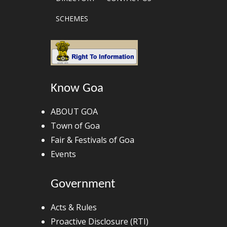
SCHEMES
Know Goa
ABOUT GOA
Town of Goa
Fair & Festivals of Goa
Events
Government
Acts & Rules
Proactive Disclosure (RTI)