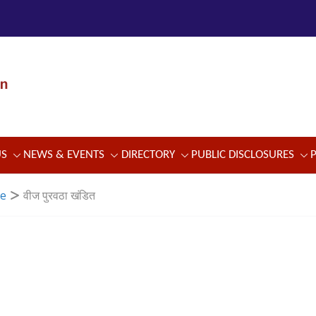
US
NEWS & EVENTS
DIRECTORY
PUBLIC DISCLOSURES
se
वीज पुरवठा खंडित