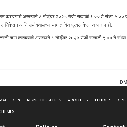
 काम करावयाचे असल्याने ७ नोव्हेंबर २०२५ रोजी सकाळी ९.०० ते संध्या ५.०० व
 हीरा निकेतन आणि सभोवतालच्या भागात विज पूरवठा केला जाणार नाही.
दुरूस्ती काम करावयाचे असल्याने ८ नोव्हेंबर २०२५ रोजी सकाळी ९.०० ते संध्या
DM
GOA
CIRCULAR/NOTIFICATION
ABOUT US
TENDER
DIRE
CHEMES