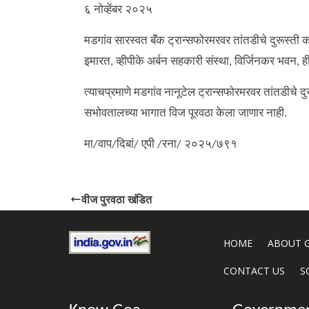
६ नोव्हेंबर २०२५
मडगांव सारस्वत बॅंक ट्रान्सफोरमरवर तांतडीचे दुरूस्ती
इमारत, व्हीपीके अर्बन सहकारी संस्था, विर्जिनकर भवन,
त्याचप्रमाणे मडगांव नानूटेल ट्रान्सफोरमरवर तांतडीचे 
सभोवतालच्या भागात विज पूरवठा केला जाणार नाही.
मा/वाप/दिबां/ एपी /रना/ २०२५/७९१
वीज पुरवठा खंडित
HOME
ABOUT 
CONTACT US
S