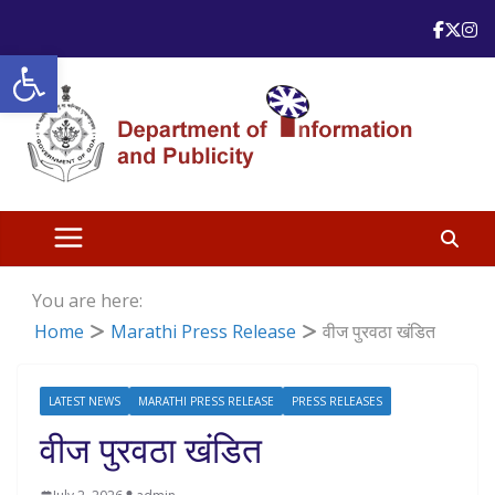
Skip
to
Open toolbar
content
You are here:
Home
Marathi Press Release
वीज पुरवठा खंडित
LATEST NEWS
MARATHI PRESS RELEASE
PRESS RELEASES
वीज पुरवठा खंडित