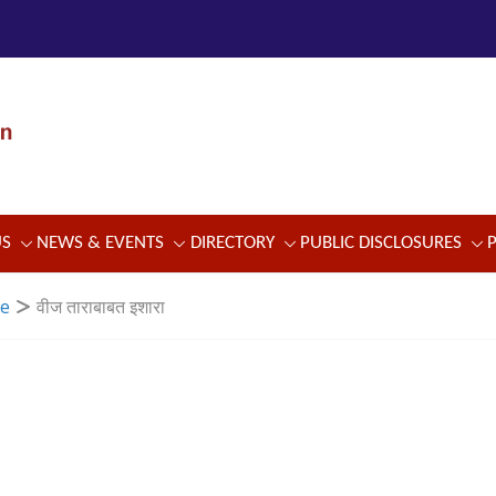
US
NEWS & EVENTS
DIRECTORY
PUBLIC DISCLOSURES
se
वीज ताराबाबत इशारा