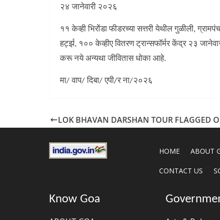
२४ जानेवारी २०२६
११ केव्ही भिरोंडा फीडरच्या सत्तरी येथील गुळीली, ग्रा
हर्ट्झ, १०० केव्हीए वितरण ट्रान्सफॉर्मर केंद्र २३ जाने
करू नये अन्यथा जीवितास धोका आहे.
मा/ वाप/ दिबा/ एपी/र ना/२०२६
LOK BHAVAN DARSHAN TOUR FLAGGED O
HOME
ABOUT 
CONTACT US
S
Know Goa
Governme