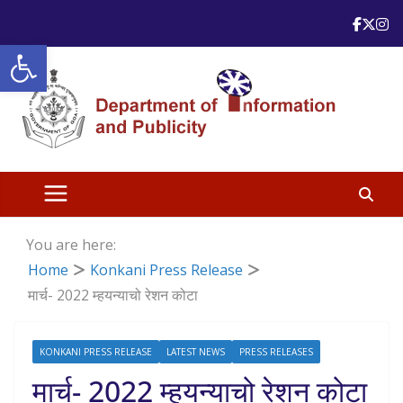
Skip
to
Open toolbar
content
You are here:
Home
Konkani Press Release
मार्च- 2022 म्हयन्याचो रेशन कोटा
KONKANI PRESS RELEASE
LATEST NEWS
PRESS RELEASES
मार्च- 2022 म्हयन्याचो रेशन कोटा