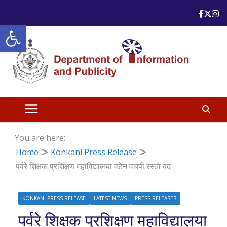
Skip
to
Open toolbar
content
You are here:
Home
Konkani Press Release
पर्वरे शिक्षक प्रशिक्षण महाविद्यालया वटेन वचपी रस्तो बंद
KONKANI PRESS RELEASE
LATEST NEWS
PRESS RELEASES
पर्वरे शिक्षक प्रशिक्षण महाविद्यालया