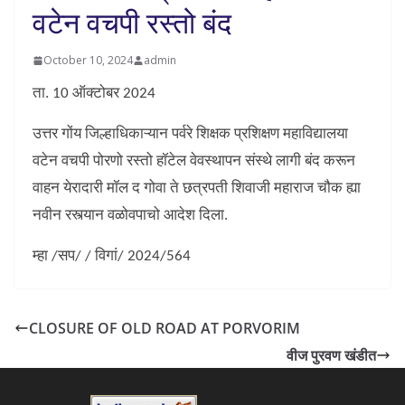
वटेन वचपी रस्तो बंद
October 10, 2024
admin
ता. 10 ऑक्टोबर 2024
उत्तर गोंय जिल्हाधिकाऱ्यान पर्वरे शिक्षक प्रशिक्षण महाविद्यालया
वटेन वचपी पोरणो रस्तो हॉटेल वेवस्थापन संस्थे लागी बंद करून
वाहन येरादारी मॉल द गोवा ते छत्रपती शिवाजी महाराज चौक ह्या
नवीन रस्त्यान वळोवपाचो आदेश दिला.
म्हा /सप/ / विगां/ 2024/564
CLOSURE OF OLD ROAD AT PORVORIM
वीज पुरवण खंडीत