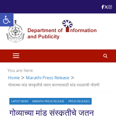
Skip
to
Open toolbar
content
You are here:
Home
Marathi Press Release
गोव्याच्या मांड संस्कृतीचे जतन करण्यासाठी मांड पथकांची नोंदणी
LATEST NEWS
MARATHI PRESS RELEASE
PRESS RELEASES
गोव्याच्या मांड संस्कृतीचे जतन