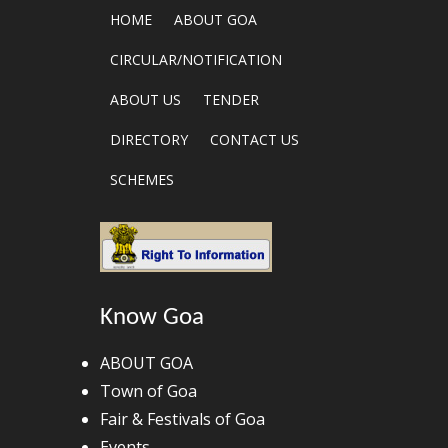
HOME
ABOUT GOA
CIRCULAR/NOTIFICATION
ABOUT US
TENDER
DIRECTORY
CONTACT US
SCHEMES
Know Goa
ABOUT GOA
Town of Goa
Fair & Festivals of Goa
Events