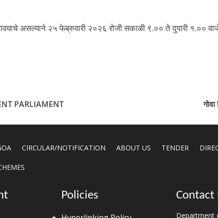
ावयाचे असल्याने २५ फेब्रुवारी २०२६ रोजी सकाळी ९.०० ते दुपारी १.०० वाजे
ENT PARLIAMENT
गोवा 
GOA
CIRCULAR/NOTIFICATION
ABOUT US
TENDER
DIRE
CHEMES
nt
Policies
Contact
Department o
Hyperlinking Policy